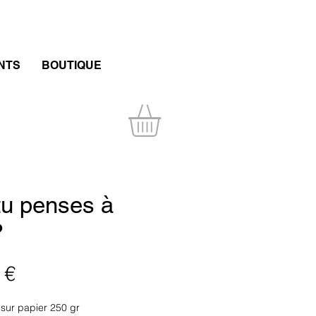
NTS
BOUTIQUE
tu penses à
?
Prix
 €
sur papier 250 gr