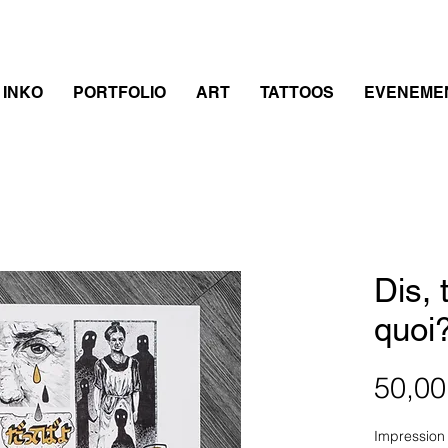
 INKO
PORTFOLIO
ART
TATTOOS
EVENEME
Dis, 
quoi
50,00
Impression 